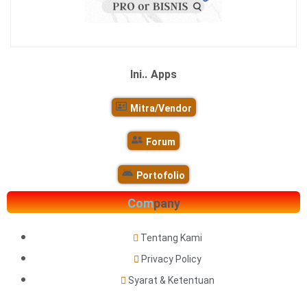
Ini..
Apps
Mitra/Vendor
Forum
Portofolio
Com
pany
Tentang Kami
Privacy Policy
Syarat & Ketentuan