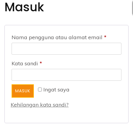
Masuk
Nama pengguna atau alamat email
*
Kata sandi
*
Ingat saya
MASUK
Kehilangan kata sandi?