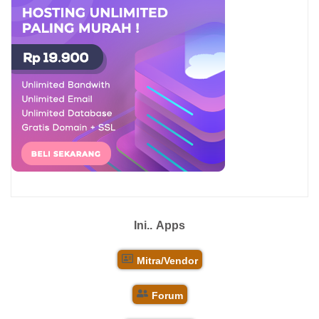
Ini..
Apps
Mitra/Vendor
Forum