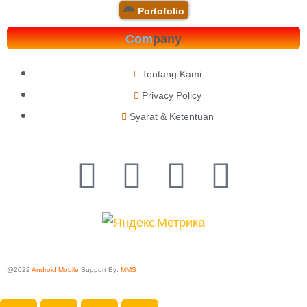
Portofolio
Com
pany
Tentang Kami
Privacy Policy
Syarat & Ketentuan
@2022
Android Mobile
Support By:
MMS