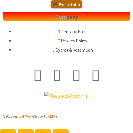
Portofolio
Com
pany
Tentang Kami
Privacy Policy
Syarat & Ketentuan
@2022
Android Mobile
Support By:
MMS