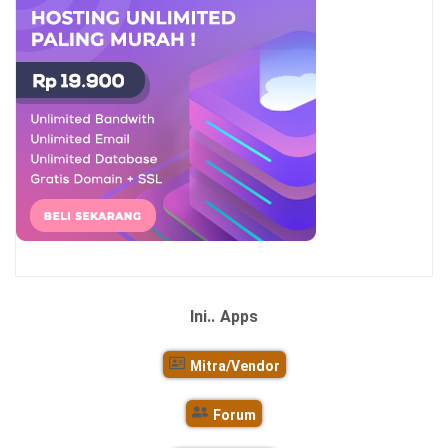
Ini..
Apps
Mitra/Vendor
Forum