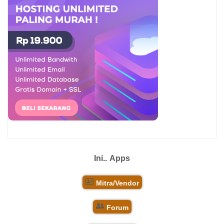
Ini..
Apps
Mitra/Vendor
Forum