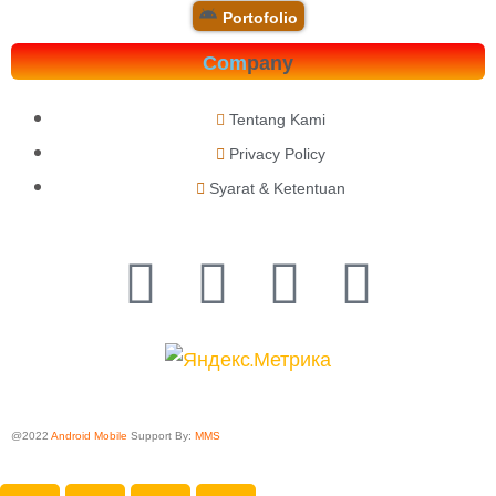
Portofolio
Com
pany
Tentang Kami
Privacy Policy
Syarat & Ketentuan
@2022
Android Mobile
Support By:
MMS