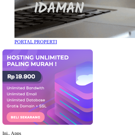
PORTAL PROPERTI
Ini..
Apps