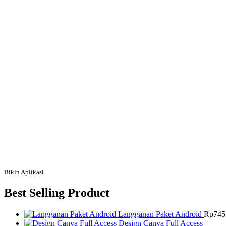
Bikin Aplikasi
Best Selling Product
Langganan Paket Android
Rp
745
Design Canva Full Access