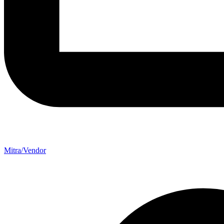
Mitra/Vendor