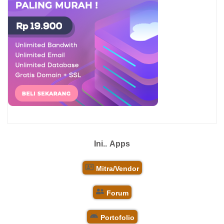
Ini..
Apps
Mitra/Vendor
Forum
Portofolio