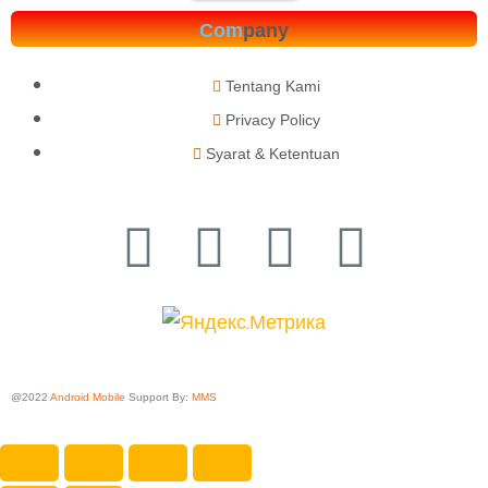
Com
pany
Tentang Kami
Privacy Policy
Syarat & Ketentuan
@2022
Android Mobile
Support By:
MMS