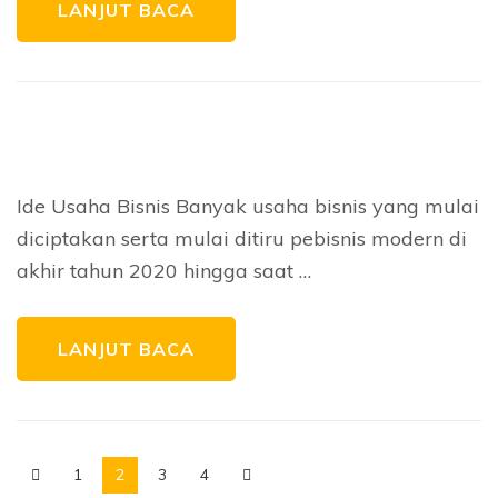
LANJUT BACA
Ide Usaha Bisnis Banyak usaha bisnis yang mulai
diciptakan serta mulai ditiru pebisnis modern di
akhir tahun 2020 hingga saat …
LANJUT BACA
1
2
3
4