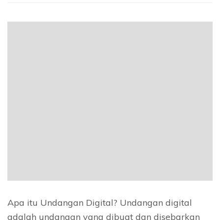
Apa itu Undangan Digital? Undangan digital
adalah undangan yang dibuat dan disebarkan