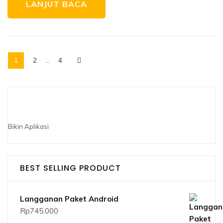
LANJUT BACA
1
2
…
4
Bikin Aplikasi
BEST SELLING PRODUCT
Langganan Paket Android
Rp
745.000