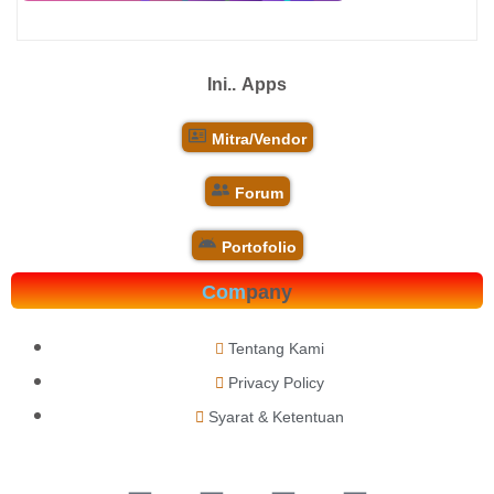
Ini..
Apps
Mitra/Vendor
Forum
Portofolio
Com
pany
Tentang Kami
Privacy Policy
Syarat & Ketentuan