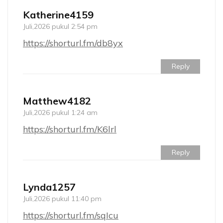
Katherine4159
Juli,2026 pukul 2:54 pm
https://shorturl.fm/db8yx
Reply
Matthew4182
Juli,2026 pukul 1:24 am
https://shorturl.fm/K6lrl
Reply
Lynda1257
Juli,2026 pukul 11:40 pm
https://shorturl.fm/sqIcu