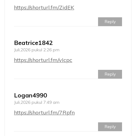
https://shorturl.fm/ZidEK
Reply
Beatrice1842
Juli,2026 pukul 2:26 pm
https://shorturl.fm/vIcpc
Reply
Logan4990
Juli,2026 pukul 7:49 am
https://shorturl.fm/7Rpfn
Reply