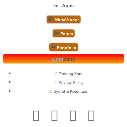
Ini..
Apps
Mitra/Vendor
Forum
Portofolio
Com
pany
Tentang Kami
Privacy Policy
Syarat & Ketentuan