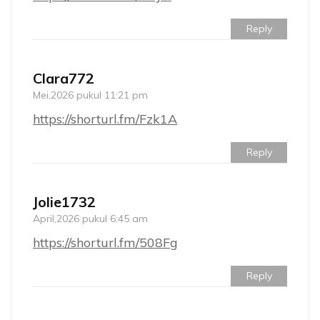
Reply
Clara772
Mei,2026 pukul 11:21 pm
https://shorturl.fm/Fzk1A
Reply
Jolie1732
April,2026 pukul 6:45 am
https://shorturl.fm/508Fg
Reply