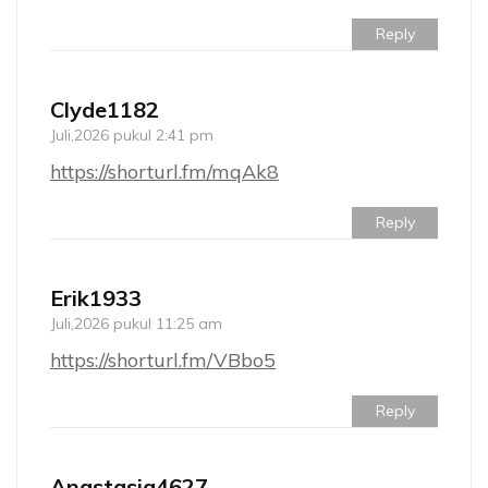
Reply
Clyde1182
Juli,2026 pukul 2:41 pm
https://shorturl.fm/mqAk8
Reply
Erik1933
Juli,2026 pukul 11:25 am
https://shorturl.fm/VBbo5
Reply
Anastasia4627