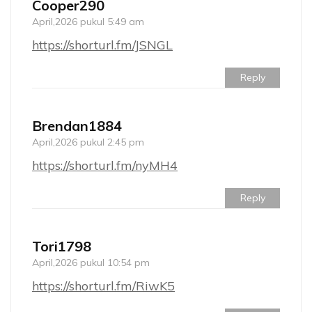
Cooper290
April,2026 pukul 5:49 am
https://shorturl.fm/JSNGL
Reply
Brendan1884
April,2026 pukul 2:45 pm
https://shorturl.fm/nyMH4
Reply
Tori1798
April,2026 pukul 10:54 pm
https://shorturl.fm/RiwK5