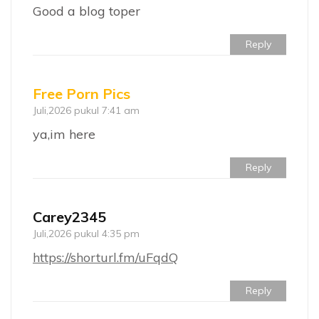
Good a blog toper
Reply
Free Porn Pics
Juli,2026 pukul 7:41 am
ya,im here
Reply
Carey2345
Juli,2026 pukul 4:35 pm
https://shorturl.fm/uFqdQ
Reply