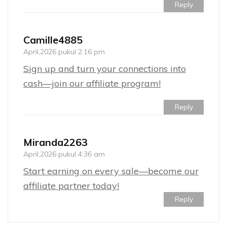
Reply
Camille4885
April,2026 pukul 2:16 pm
Sign up and turn your connections into
cash—join our affiliate program!
Reply
Miranda2263
April,2026 pukul 4:36 am
Start earning on every sale—become our
affiliate partner today!
Reply