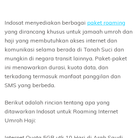
Indosat menyediakan berbagai
paket roaming
yang dirancang khusus untuk jamaah umroh dan
haji yang membutuhkan akses internet dan
komunikasi selama berada di Tanah Suci dan
mungkin di negara transit lainnya. Paket-paket
ini menawarkan durasi, kuota data, dan
terkadang termasuk manfaat panggilan dan
SMS yang berbeda.
Berikut adalah rincian tentang apa yang
ditawarkan Indosat untuk Roaming Internet
Umroh Haji:
Internet Quota 5GB utk 10 Hari di Arab Saudi,