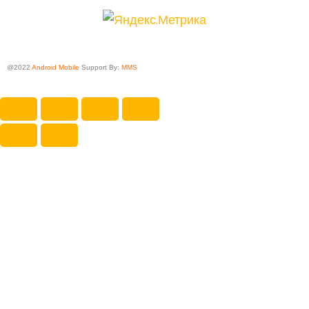
@2022
Android Mobile
Support By:
MMS