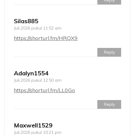
Reply
Silas885
Juli,2026 pukul 11:52 am
https://shorturl.fm/HRQX9
Reply
Adalyn1554
Juli,2026 pukul 12:50 am
https://shorturl.fm/LL0Go
Reply
Maxwell1529
Juli,2026 pukul 10:21 pm