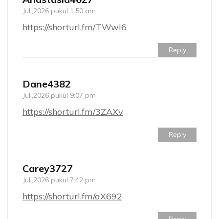
Juli,2026 pukul 1:50 am
https://shorturl.fm/TWwI6
Reply
Dane4382
Juli,2026 pukul 9:07 pm
https://shorturl.fm/3ZAXv
Reply
Carey3727
Juli,2026 pukul 7:42 pm
https://shorturl.fm/aX692