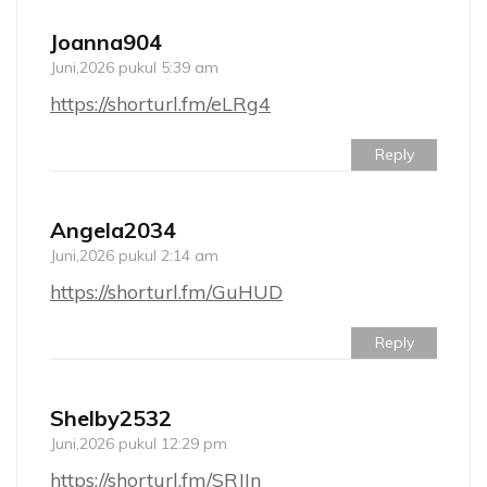
Joanna904
Juni,2026 pukul 5:39 am
https://shorturl.fm/eLRg4
Reply
Angela2034
Juni,2026 pukul 2:14 am
https://shorturl.fm/GuHUD
Reply
Shelby2532
Juni,2026 pukul 12:29 pm
https://shorturl.fm/SRJIn