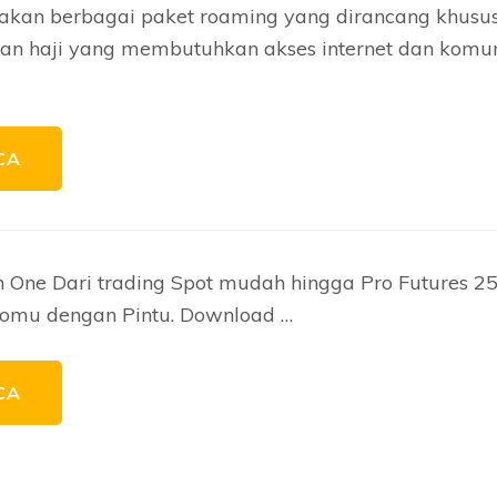
akan berbagai paket roaming yang dirancang khusu
n haji yang membutuhkan akses internet dan komun
CA
n One Dari trading Spot mudah hingga Pro Futures 25
tomu dengan Pintu. Download …
CA