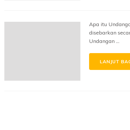
Apa itu Undanga
disebarkan secar
Undangan …
LANJUT BA