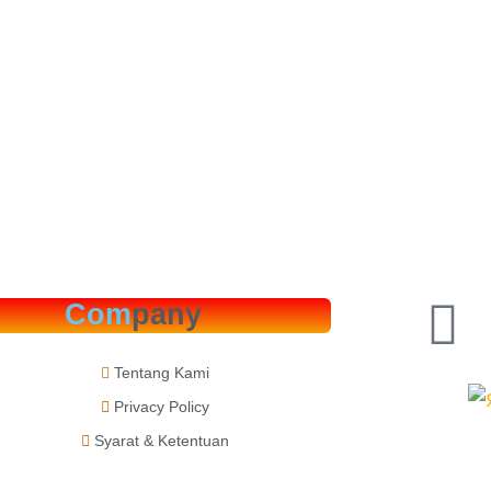
Com
pany
Tentang Kami
Privacy Policy
Syarat & Ketentuan