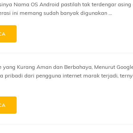
inya Nama OS Android pastilah tak terdengar asing d
erasi ini memang sudah banyak digunakan …
CA
e yang Kurang Aman dan Berbahaya, Menurut Googl
 pribadi dari pengguna internet marak terjadi, tern
CA