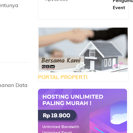
dari 5
entunya
PORTAL PROPERTI
manan Data