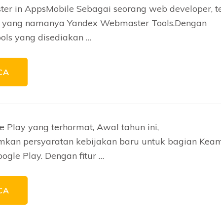
r in AppsMobile Sebagai seorang web developer, t
 yang namanya Yandex Webmaster Tools.Dengan
ls yang disediakan …
CA
 Play yang terhormat, Awal tahun ini,
an persyaratan kebijakan baru untuk bagian Kea
gle Play. Dengan fitur …
CA