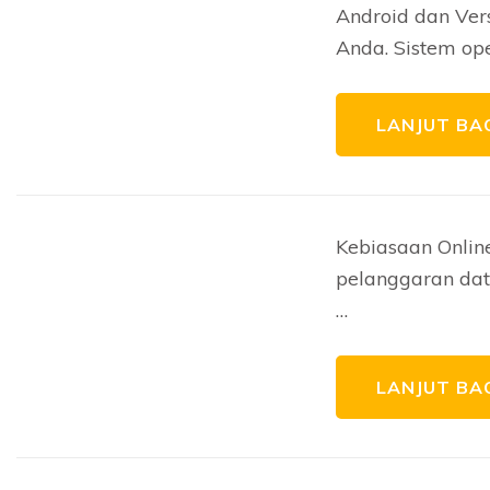
Android dan Vers
Anda. Sistem op
LANJUT BA
Kebiasaan Onlin
pelanggaran data
…
LANJUT BA