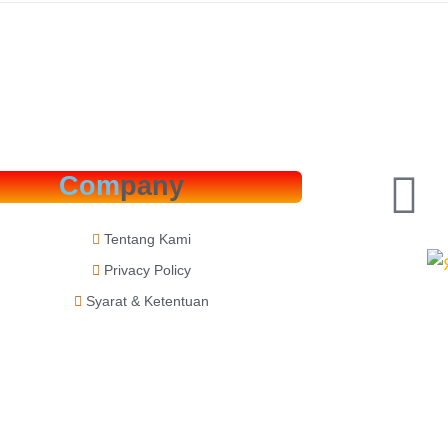
Com
pany
Tentang Kami
Privacy Policy
Syarat & Ketentuan