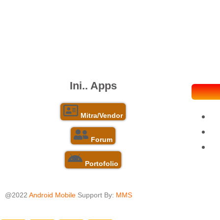
Ini..
Apps
Mitra/Vendor
Forum
Portofolio
@2022
Android Mobile
Support By:
MMS