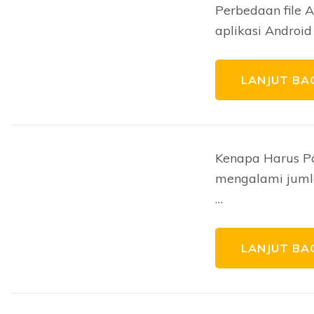
Perbedaan file 
aplikasi Android
LANJUT BA
Kenapa Harus Pa
mengalami juml
…
LANJUT BA