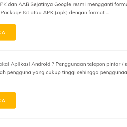
APK dan AAB Sejatinya Google resmi mengganti format
 Package Kit atau APK (.apk) dengan format …
CA
kai Aplikasi Android ? Penggunaan telepon pintar /
ah pengguna yang cukup tinggi sehingga penggunaa
CA