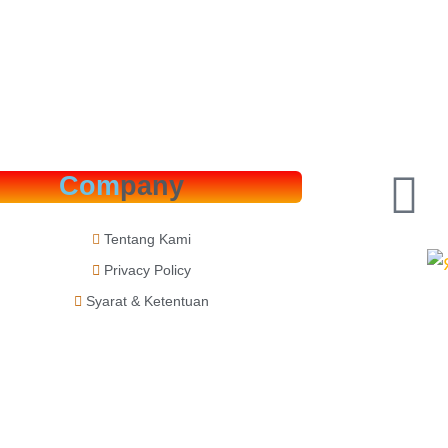
Com
pany
Tentang Kami
Privacy Policy
Syarat & Ketentuan