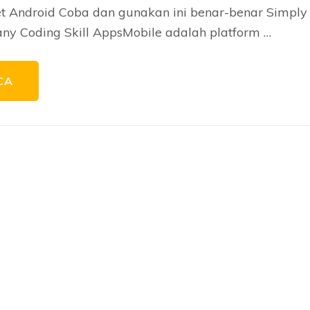
 Android Coba dan gunakan ini benar-benar Simply
any Coding Skill AppsMobile adalah platform …
CA